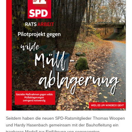
Seitdem haben die neuen SPD-Ratsmitglieder Thomas Woopen
und Hardy Hasenbach gemeinsam mit der Bauhofleitung ein
tragbares Modell zur Einführung von sogenannten