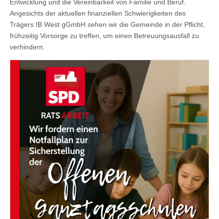
Entwicklung und die Vereinbarkeit von Familie und Beruf.
Angesichts der aktuellen finanziellen Schwierigkeiten des
Trägers IB West gGmbH sehen wir die Gemeinde in der Pflicht,
frühzeitig Vorsorge zu treffen, um einen Betreuungsausfall zu
verhindern.