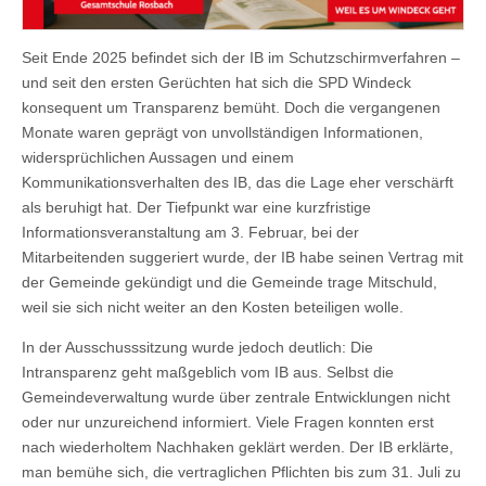
Seit Ende 2025 befindet sich der IB im Schutzschirmverfahren –
und seit den ersten Gerüchten hat sich die SPD Windeck
konsequent um Transparenz bemüht. Doch die vergangenen
Monate waren geprägt von unvollständigen Informationen,
widersprüchlichen Aussagen und einem
Kommunikationsverhalten des IB, das die Lage eher verschärft
als beruhigt hat. Der Tiefpunkt war eine kurzfristige
Informationsveranstaltung am 3. Februar, bei der
Mitarbeitenden suggeriert wurde, der IB habe seinen Vertrag mit
der Gemeinde gekündigt und die Gemeinde trage Mitschuld,
weil sie sich nicht weiter an den Kosten beteiligen wolle.
In der Ausschusssitzung wurde jedoch deutlich: Die
Intransparenz geht maßgeblich vom IB aus. Selbst die
Gemeindeverwaltung wurde über zentrale Entwicklungen nicht
oder nur unzureichend informiert. Viele Fragen konnten erst
nach wiederholtem Nachhaken geklärt werden. Der IB erklärte,
man bemühe sich, die vertraglichen Pflichten bis zum 31. Juli zu