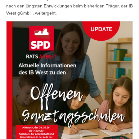
nach den jüngsten Entwicklungen beim bisherigen Träger, der IB
West gGmbH, weitergeht.