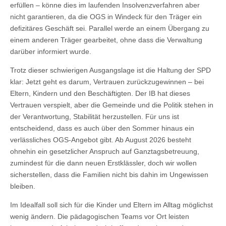
erfüllen – könne dies im laufenden Insolvenzverfahren aber
nicht garantieren, da die OGS in Windeck für den Träger ein
defizitäres Geschäft sei. Parallel werde an einem Übergang zu
einem anderen Träger gearbeitet, ohne dass die Verwaltung
darüber informiert wurde.
Trotz dieser schwierigen Ausgangslage ist die Haltung der SPD
klar: Jetzt geht es darum, Vertrauen zurückzugewinnen – bei
Eltern, Kindern und den Beschäftigten. Der IB hat dieses
Vertrauen verspielt, aber die Gemeinde und die Politik stehen in
der Verantwortung, Stabilität herzustellen. Für uns ist
entscheidend, dass es auch über den Sommer hinaus ein
verlässliches OGS‑Angebot gibt. Ab August 2026 besteht
ohnehin ein gesetzlicher Anspruch auf Ganztagsbetreuung,
zumindest für die dann neuen Erstklässler, doch wir wollen
sicherstellen, dass die Familien nicht bis dahin im Ungewissen
bleiben.
Im Idealfall soll sich für die Kinder und Eltern im Alltag möglichst
wenig ändern. Die pädagogischen Teams vor Ort leisten