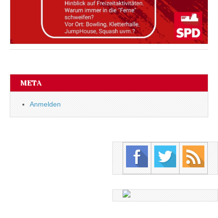
META
Anmelden