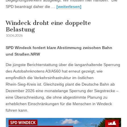
Begegnungsverkehr ausgelegt. Wir müssen hier handeln.“ Die
SPD beantragt daher die …
[weiterlesen]
Windeck droht eine doppelte
Belastung
10.06.2026
SPD Windeck fordert klare Abstimmung zwischen Bahn
und Straßen.NRW
Die jüngste Berichterstattung über die langanhaltende Sperrung
des Autobahnknotens A3/A560 hat erneut gezeigt, wie
empfindlich die Verkehrsinfrastruktur im östlichen
Rhein‑Sieg‑Kreis ist. Gleichzeitig plant die Deutsche Bahn ab
Dezember 2026 eine monatelange Sperrung der Siegstrecke –
eine Überschneidung, die ohne abgestimmte Planung zu
erheblichen Einschränkungen für die Menschen in Windeck
führen kann.