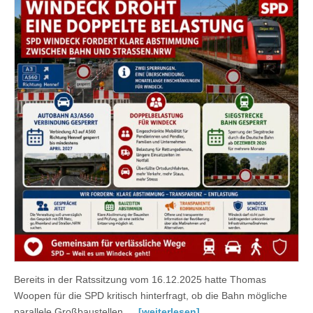
Bereits in der Ratssitzung vom 16.12.2025 hatte Thomas
Woopen für die SPD kritisch hinterfragt, ob die Bahn mögliche
parallele Großbaustellen …
[weiterlesen]