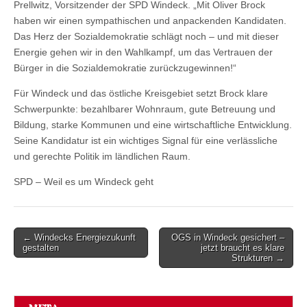
Prellwitz, Vorsitzender der SPD Windeck. „Mit Oliver Brock
haben wir einen sympathischen und anpackenden Kandidaten.
Das Herz der Sozialdemokratie schlägt noch – und mit dieser
Energie gehen wir in den Wahlkampf, um das Vertrauen der
Bürger in die Sozialdemokratie zurückzugewinnen!“
Für Windeck und das östliche Kreisgebiet setzt Brock klare
Schwerpunkte: bezahlbarer Wohnraum, gute Betreuung und
Bildung, starke Kommunen und eine wirtschaftliche Entwicklung.
Seine Kandidatur ist ein wichtiges Signal für eine verlässliche
und gerechte Politik im ländlichen Raum.
SPD – Weil es um Windeck geht
Post
← Windecks Energiezukunft
OGS in Windeck gesichert –
gestalten
jetzt braucht es klare
navigation
Strukturen →