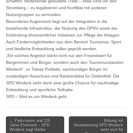
schaffen, bestehende geduldete Trails – etwa rund um den
Stromberg – zu legalisieren und Konflikte mit anderen
Nutzergruppen zu vermeiden.
Besonderes Augenmerk liegt auf der Integration in die
bestehende Infrastruktur, der Nutzung des ÖPNV sowie der
Einbindung ehrenamtlicher Initiativen zur Pflege der Anlagen.
Auch Fördermöglichkeiten aus dem Bereich Tourismus, Sport
und ländliche Entwicklung sollen geprüft werden.
„Ein solches Angebot stärkt nicht nur den Freizeitwert für
Bürgerinnen und Bürger, sondern auch den Tourismusstandort
Windeck“, so Tobias Prellwitz, sachkundiger Bürger im
zuständigen Ausschuss und Ratskandidat für Dattenfeld. Die
SPD Windeck sieht darin eine große Chance für nachhaltige
Entwicklung und sportliche Teilhabe.
SPD – Weil es um Windeck geht
Post
← Parkcoustic und 125
Bildung mit
Jahre Ehrenamt – SPD
Verantwortung:SPD Windeck
navigation
Windeck sagt Danke
setzt sich für