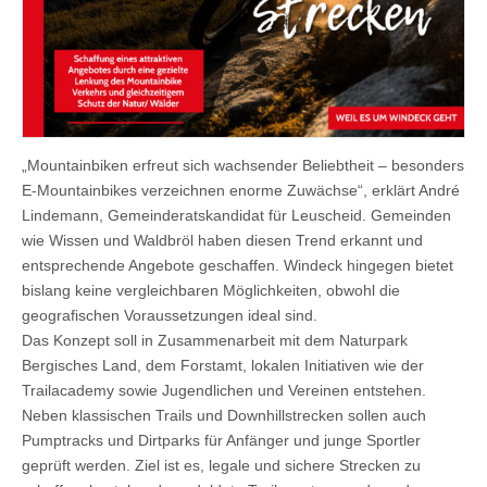
„Mountainbiken erfreut sich wachsender Beliebtheit – besonders
E-Mountainbikes verzeichnen enorme Zuwächse“, erklärt André
Lindemann, Gemeinderatskandidat für Leuscheid. Gemeinden
wie Wissen und Waldbröl haben diesen Trend erkannt und
entsprechende Angebote geschaffen. Windeck hingegen bietet
bislang keine vergleichbaren Möglichkeiten, obwohl die
geografischen Voraussetzungen ideal sind.
Das Konzept soll in Zusammenarbeit mit dem Naturpark
Bergisches Land, dem Forstamt, lokalen Initiativen wie der
Trailacademy sowie Jugendlichen und Vereinen entstehen.
Neben klassischen Trails und Downhillstrecken sollen auch
Pumptracks und Dirtparks für Anfänger und junge Sportler
geprüft werden. Ziel ist es, legale und sichere Strecken zu