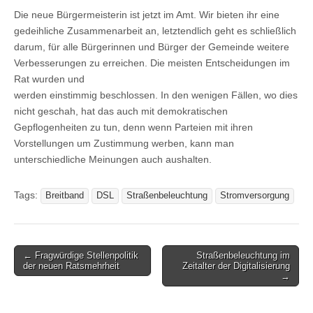
Die neue Bürgermeisterin ist jetzt im Amt. Wir bieten ihr eine
gedeihliche Zusammenarbeit an, letztendlich geht es schließlich
darum, für alle Bürgerinnen und Bürger der Gemeinde weitere
Verbesserungen zu erreichen. Die meisten Entscheidungen im
Rat wurden und
werden einstimmig beschlossen. In den wenigen Fällen, wo dies
nicht geschah, hat das auch mit demokratischen
Gepflogenheiten zu tun, denn wenn Parteien mit ihren
Vorstellungen um Zustimmung werben, kann man
unterschiedliche Meinungen auch aushalten.
Tags:
Breitband
DSL
Straßenbeleuchtung
Stromversorgung
Post
← Fragwürdige Stellenpolitik
Straßenbeleuchtung im
der neuen Ratsmehrheit
Zeitalter der Digitalisierung
navigation
→