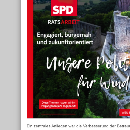
Ein zentrales Anliegen war die Verbesserung der Betre