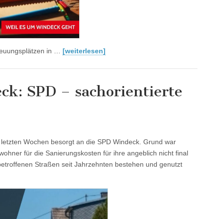
treuungsplätzen in …
[weiterlesen]
ck: SPD – sachorientierte
n letzten Wochen besorgt an die SPD Windeck. Grund war
hner für die Sanierungskosten für ihre angeblich nicht final
etroffenen Straßen seit Jahrzehnten bestehen und genutzt