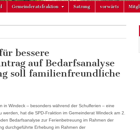
d
Gemeinderatsfraktion
Satzung
vorwärts
Mitg
für bessere
ntrag auf Bedarfsanalyse
 soll familienfreundliche
tern in Windeck – besonders während der Schulferien – eine
 werden, hat die SPD-Fraktion im Gemeinderat Windeck am 2.
enden Bedarfsanalyse zur Ferienbetreuung im Rahmen der
lang durchgeführte Erhebung im Rahmen der