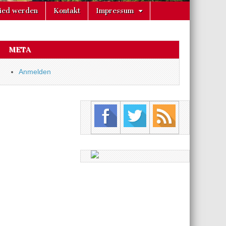
lied werden
Kontakt
Impressum
META
Anmelden