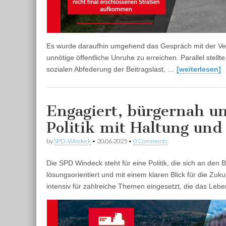
Es wurde daraufhin umgehend das Gespräch mit der Ver
unnötige öffentliche Unruhe zu erreichen. Parallel stel
sozialen Abfederung der Beitragslast, …
[weiterlesen]
Engagiert, bürgernah un
Politik mit Haltung un
by
SPD-Windeck
•
20.06.2025
•
0 Comments
Die SPD Windeck steht für eine Politik, die sich an den 
lösungsorientiert und mit einem klaren Blick für die Z
intensiv für zahlreiche Themen eingesetzt, die das Lebe