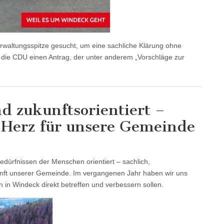
waltungsspitze gesucht, um eine sachliche Klärung ohne
lte die CDU einen Antrag, der unter anderem „Vorschläge zur
d zukunftsorientiert –
d Herz für unsere Gemeinde
Bedürfnissen der Menschen orientiert – sachlich,
ukunft unserer Gemeinde. Im vergangenen Jahr haben wir uns
n in Windeck direkt betreffen und verbessern sollen.