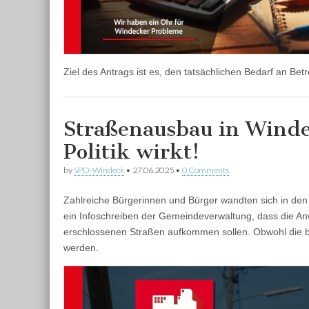
Ziel des Antrags ist es, den tatsächlichen Bedarf an Be
Straßenausbau in Winde
Politik wirkt!
by
SPD-Windeck
•
27.06.2025
•
0 Comments
Zahlreiche Bürgerinnen und Bürger wandten sich in de
ein Infoschreiben der Gemeindeverwaltung, dass die Anwo
erschlossenen Straßen aufkommen sollen. Obwohl die b
werden.