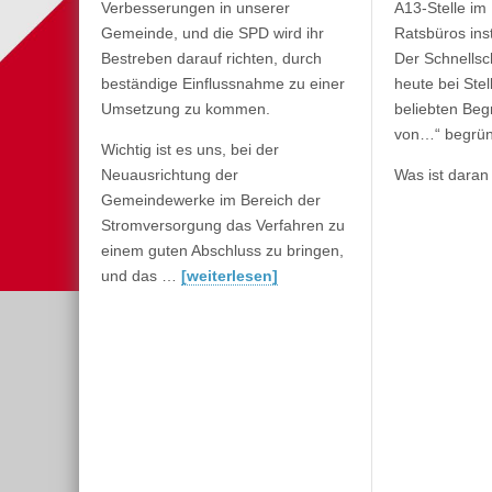
Verbesserungen in unserer
A13-Stelle im
Gemeinde, und die SPD wird ihr
Ratsbüros inst
Bestreben darauf richten, durch
Der Schnells
beständige Einflussnahme zu einer
heute bei Ste
Umsetzung zu kommen.
beliebten Begr
von…“ begrün
Wichtig ist es uns, bei der
Neuausrichtung der
Was ist dara
Gemeindewerke im Bereich der
Stromversorgung das Verfahren zu
einem guten Abschluss zu bringen,
und das …
[weiterlesen]