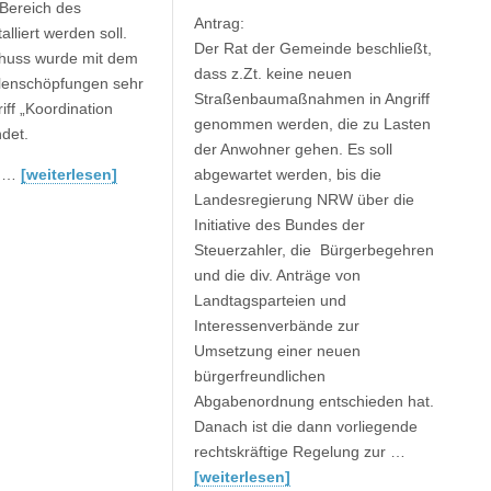
 Bereich des
Antrag:
alliert werden soll.
Der Rat der Gemeinde beschließt,
chuss wurde mit dem
dass z.Zt. keine neuen
llenschöpfungen sehr
Straßenbaumaßnahmen in Angriff
iff „Koordination
genommen werden, die zu Lasten
det.
der Anwohner gehen. Es soll
n …
[weiterlesen]
abgewartet werden, bis die
Landesregierung NRW über die
Initiative des Bundes der
Steuerzahler, die Bürgerbegehren
und die div. Anträge von
Landtagsparteien und
Interessenverbände zur
Umsetzung einer neuen
bürgerfreundlichen
Abgabenordnung entschieden hat.
Danach ist die dann vorliegende
rechtskräftige Regelung zur …
[weiterlesen]